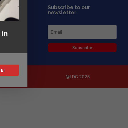
Subscribe to our
newsletter
 in
Subscribe
E!
@LDC 2025