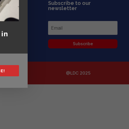
Subscribe to our
newsletter
 in
Subscribe
E!
@LDC 2025