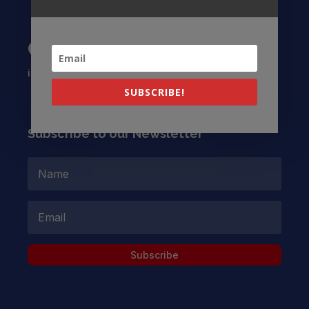
Contact US
info@latinocollaborative.org
SUBSCRIBE!
Subscribe to our Newsletter
Subscribe