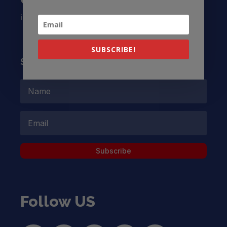
info@latinocollaborative.org
SUBSCRIBE!
Subscribe to our Newsletter
Subscribe
Follow US