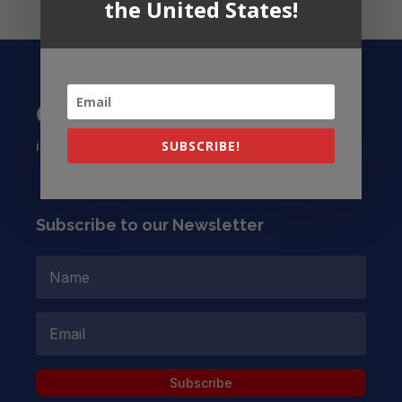
the United States!
Contact US
info@latinocollaborative.org
SUBSCRIBE!
Subscribe to our Newsletter
Subscribe