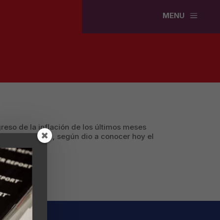
a
MENU
eso de la inflación de los últimos meses
cionó en 3.69%, según dio a conocer hoy el