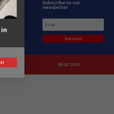
Subscribe to our
newsletter
 in
Subscribe
E!
@LDC 2025