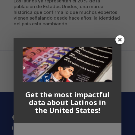
Los latinos ya representan el 20% de la
población de Estados Unidos, una marca
histórica que confirma lo que muchos expertos
vienen señalando desde hace años: la identidad
del país está cambiando.
Get the most impactful
data about Latinos in
the United States!
Contact US
info@latinocollaborative.org