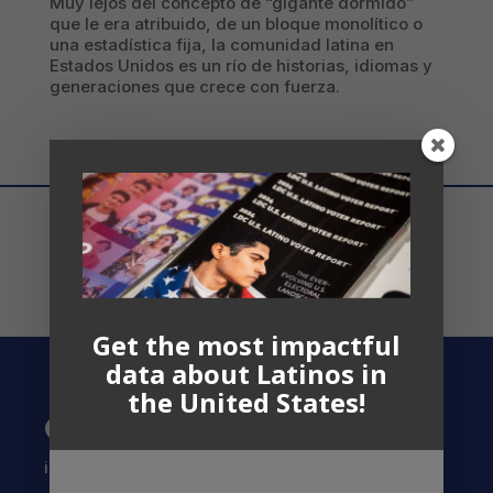
Muy lejos del concepto de “gigante dormido”
que le era atribuido, de un bloque monolítico o
una estadística fija, la comunidad latina en
Estados Unidos es un río de historias, idiomas y
generaciones que crece con fuerza.
Get the most impactful
data about Latinos in
the United States!
Contact US
info@latinocollaborative.org