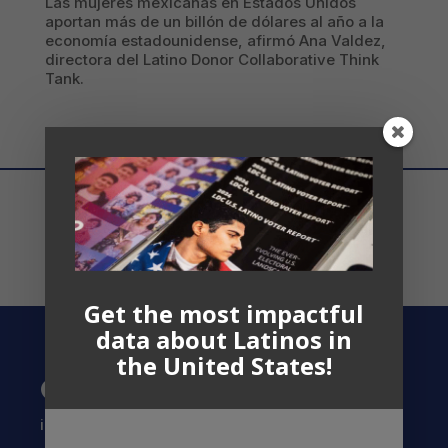
Las mujeres mexicanas en Estados Unidos
aportan más de un billón de dólares al año a la
economía estadounidense, afirmó Ana Valdez,
directora del Latino Donor Collaborative Think
Tank.
Get the most impactful
data about Latinos in
the United States!
Contact US
info@latinocollaborative.org