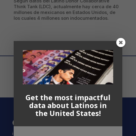
Según datos del Latino Donor Collaborative
Think Tank (LDC), actualmente hay cerca de 40
millones de mexicanos en Estados Unidos, de
los cuales 4 millones son indocumentados.
Get the most impactful
data about Latinos in
the United States!
Contact US
info@latinocollaborative.org