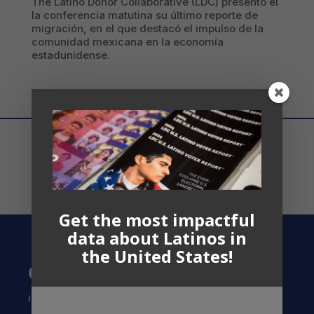
The Latino Donor Collaborative (LDC) presentó el
la conferencia matutina su último reporte de
migración, en el que destacó el impulso de la
comunidad mexicana en la economía
estadunidense.
Get the most impactful
data about Latinos in
the United States!
Contact US
info@latinocollaborative.org